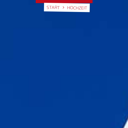
START
HOCHZEIT