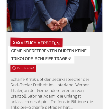
GESETZLICH VERBOTEN!
GEMEINDEREFERENTEN DÜRFEN KEINE
TRIKOLORE-SCHLEIFE TRAGEN!
15. Juli 2024
Scharfe Kritik übt der Bezirkssprecher der
Süd-Tiroler Freiheit im Unterland, Werner
Thaler, an der Gemeindereferentin von
Branzoll, Sabrina Adami, die unlängst
anlässlich des Alpini-Treffens in Bibione die
Trikolore-Schleife getragen hat.…