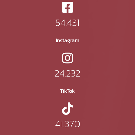
54.431
Instagram
24.232
TikTok
41.370