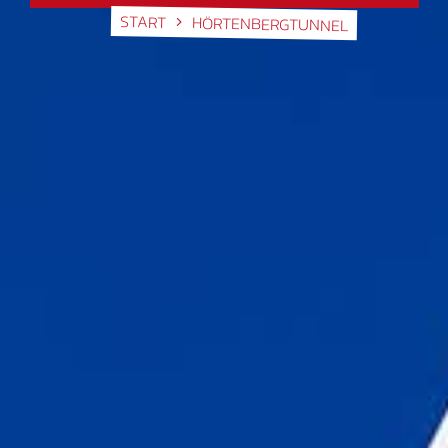
START
HÖRTENBERGTUNNEL