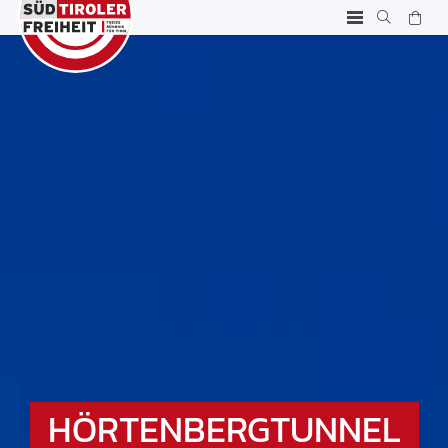
HÖRTENBERGTUNNEL