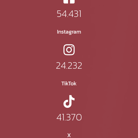
54.431
Instagram
24.232
TikTok
41.370
X