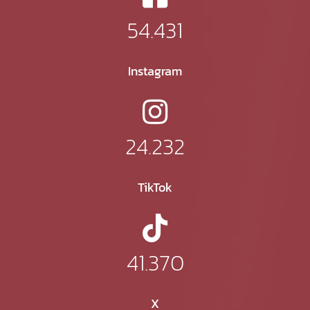
54.431
Instagram
24.232
TikTok
41.370
X