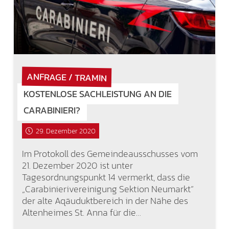
ANFRAGE / TRAMIN
KOSTENLOSE SACHLEISTUNG AN DIE
CARABINIERI?
29. Dezember 2020
Im Protokoll des Gemeindeausschusses vom
21. Dezember 2020 ist unter
Tagesordnungspunkt 14 vermerkt, dass die
„Carabinierivereinigung Sektion Neumarkt“
der alte Aqäuduktbereich in der Nähe des
Altenheimes St. Anna für die…