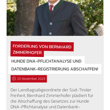
FORDERUNG VON BERNHARD
ZIMMERHOFER
HUNDE DNA-PFLICHTANALYSE UND
DATENBANK-REGISTRIERUNG ABSCHAFFEN!
23. November 2023
Der Landtagsabgeordnete der Süd-Tiroler
Freiheit, Bernhard Zimmerhofer plädiert für
die Abschaffung des Gesetzes zur Hunde
DNA-Pflichtanalyse und Datenbank-