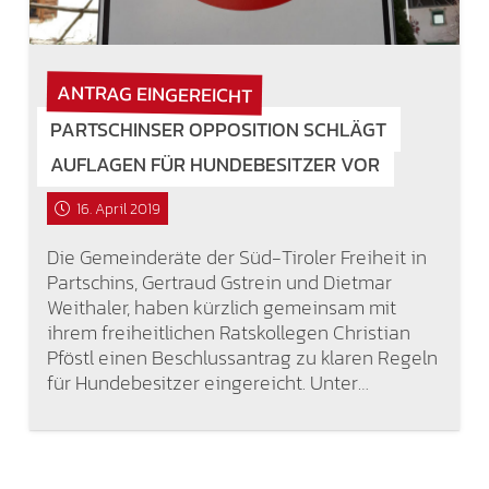
ANTRAG EINGEREICHT
PARTSCHINSER OPPOSITION SCHLÄGT
AUFLAGEN FÜR HUNDEBESITZER VOR
16. April 2019
Die Gemeinderäte der Süd-Tiroler Freiheit in
Partschins, Gertraud Gstrein und Dietmar
Weithaler, haben kürzlich gemeinsam mit
ihrem freiheitlichen Ratskollegen Christian
Pföstl einen Beschlussantrag zu klaren Regeln
für Hundebesitzer eingereicht. Unter…