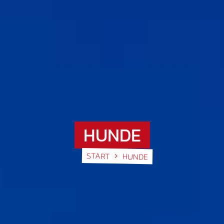
HUNDE
START
HUNDE