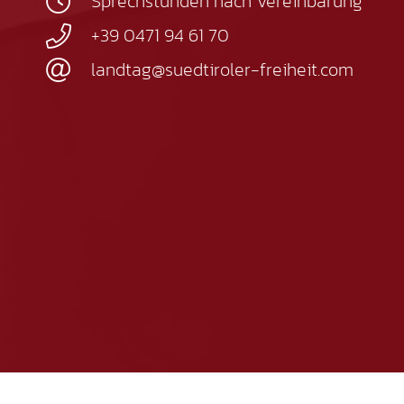
Sprechstunden nach Vereinbarung
+39 0471 94 61 70
landtag@suedtiroler-freiheit.com