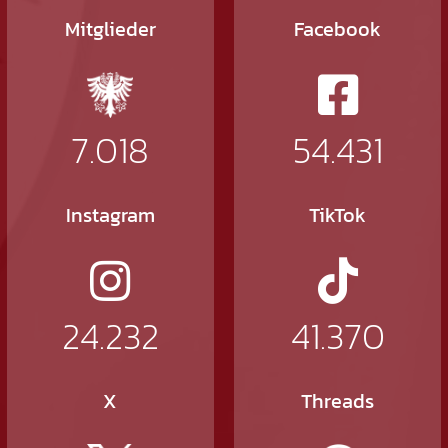
Mitglieder
Facebook
7.018
54.431
Instagram
TikTok
24.232
41.370
X
Threads