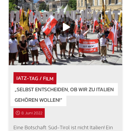
IATZ-TAG / FILM
„SELBST ENTSCHEIDEN, OB WIR ZU ITALIEN
GEHÖREN WOLLEN!“
8. Juni 2022
Eine Botschaft: Süd-Tirol ist nicht Italien! Ein