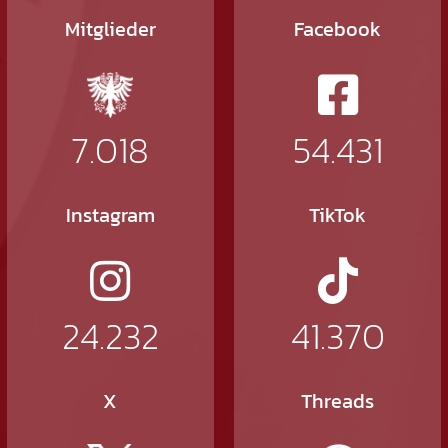
Mitglieder
Facebook
7.018
54.431
Instagram
TikTok
24.232
41.370
X
Threads