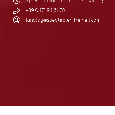
Sprechstunden nach Vereinbarung
+39 0471 94 61 70
landtag@suedtiroler-freiheit.com