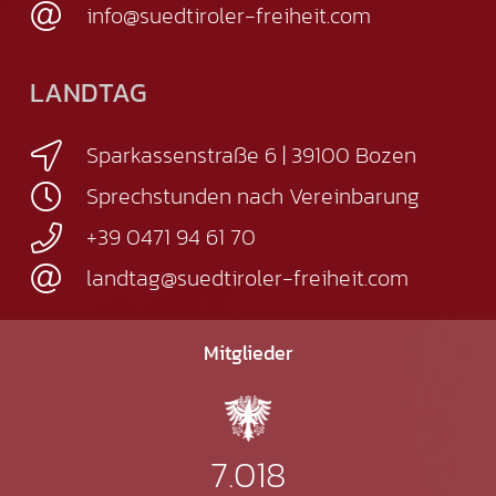
info@suedtiroler-freiheit.com
LANDTAG
Sparkassenstraße 6 | 39100 Bozen
Sprechstunden nach Vereinbarung
+39 0471 94 61 70
landtag@suedtiroler-freiheit.com
Mitglieder
7.018