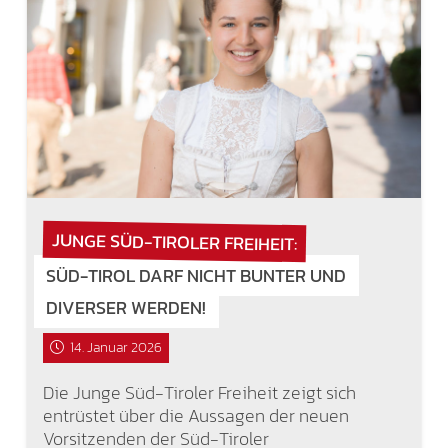
JUNGE SÜD-TIROLER FREIHEIT:
SÜD-TIROL DARF NICHT BUNTER UND
DIVERSER WERDEN!
14. Januar 2026
Die Junge Süd-Tiroler Freiheit zeigt sich
entrüstet über die Aussagen der neuen
Vorsitzenden der Süd-Tiroler