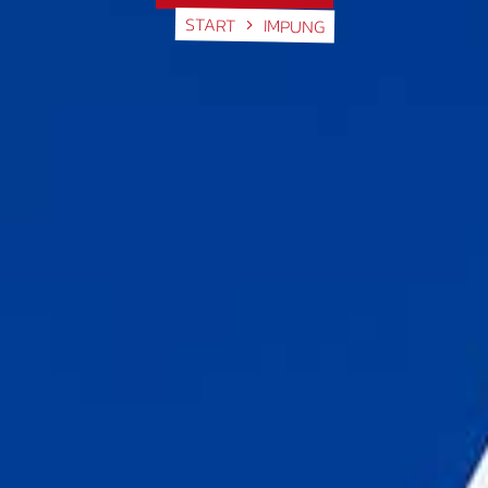
START
IMPUNG