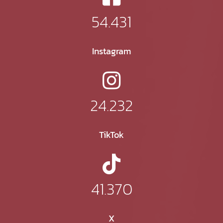
54.431
Instagram
24.232
TikTok
41.370
X