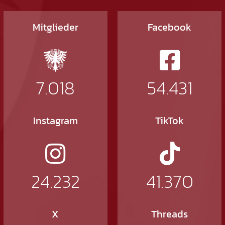
Mitglieder
Facebook
7.018
54.431
Instagram
TikTok
24.232
41.370
X
Threads