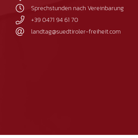
Sprechstunden nach Vereinbarung
+39 0471 94 61 70
landtag@suedtiroler-freiheit.com