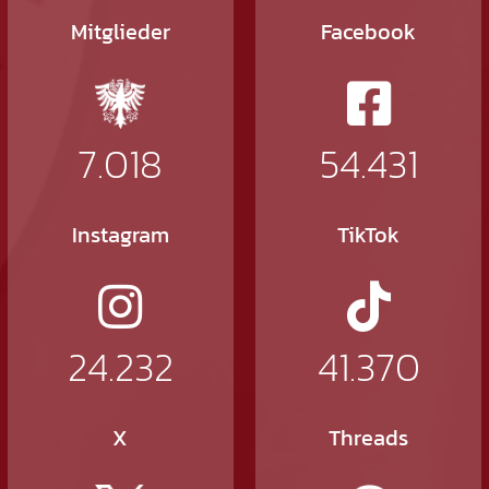
Mitglieder
Facebook
7.018
54.431
Instagram
TikTok
24.232
41.370
X
Threads