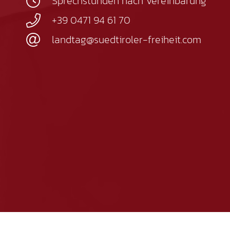
Sprechstunden nach Vereinbarung
+39 0471 94 61 70
landtag@suedtiroler-freiheit.com