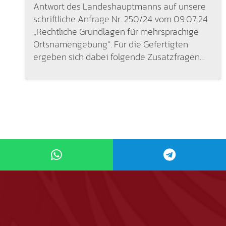
Antwort des Landeshauptmanns auf unsere
schriftliche Anfrage Nr. 250/24 vom 09.07.24
„Rechtliche Grundlagen für mehrsprachige
Ortsnamengebung“. Für die Gefertigten
ergeben sich dabei folgende Zusatzfragen…