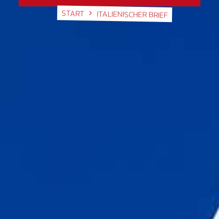
START
ITALIENISCHER BRIEF