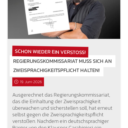
SCHON WIEDER EIN VERSTOSS!
REGIERUNGSKOMMISSARIAT MUSS SICH AN
ZWEISPRACHIGKEITSPFLICHT HALTEN!
19. Juni 2026
Ausgerechnet das Regierungskommissariat,
das die Einhaltung der Zweisprachigkeit
überwachen und sicherstellen soll, hat erneut
selbst gegen die Zweisprachigkeitspflicht
verstoßen. Nachdem ein deutschsprachiger
Bürger von den Klausner Carabinieri ein