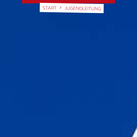
START
JUGENDLEITUNG