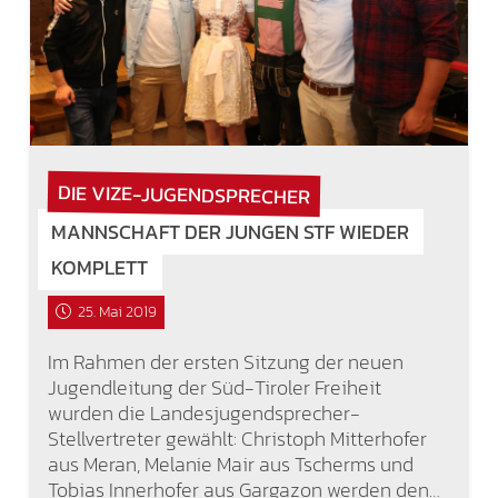
DIE VIZE-JUGENDSPRECHER
MANNSCHAFT DER JUNGEN STF WIEDER
KOMPLETT
25. Mai 2019
Im Rahmen der ersten Sitzung der neuen
Jugendleitung der Süd-Tiroler Freiheit
wurden die Landesjugendsprecher-
Stellvertreter gewählt: Christoph Mitterhofer
aus Meran, Melanie Mair aus Tscherms und
Tobias Innerhofer aus Gargazon werden den…