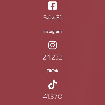
54.431
Instagram
24.232
TikTok
41.370