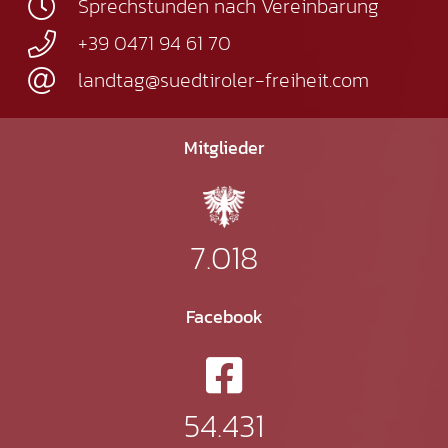
Sprechstunden nach Vereinbarung
+39 0471 94 61 70
landtag@suedtiroler-freiheit.com
Mitglieder
7.018
Facebook
54.431