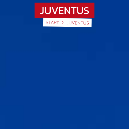
JUVENTUS
START
JUVENTUS