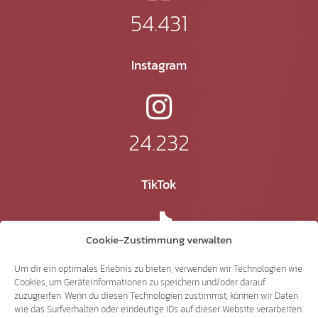
54.431
Instagram
24.232
TikTok
Cookie-Zustimmung verwalten
41.370
Um dir ein optimales Erlebnis zu bieten, verwenden wir Technologien wie
Cookies, um Geräteinformationen zu speichern und/oder darauf
zuzugreifen. Wenn du diesen Technologien zustimmst, können wir Daten
X
wie das Surfverhalten oder eindeutige IDs auf dieser Website verarbeiten.