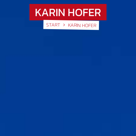
KARIN HOFER
START
KARIN HOFER