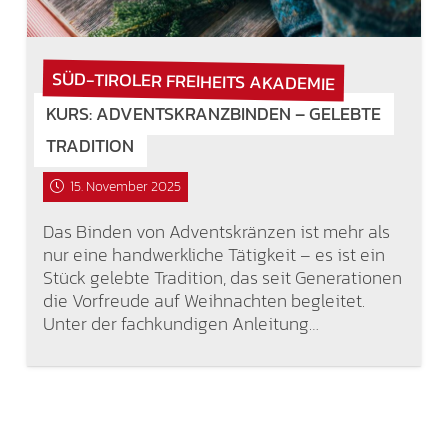
SÜD-TIROLER FREIHEITS AKADEMIE
KURS: ADVENTSKRANZBINDEN – GELEBTE
TRADITION
15. November 2025
Das Binden von Adventskränzen ist mehr als
nur eine handwerkliche Tätigkeit – es ist ein
Stück gelebte Tradition, das seit Generationen
die Vorfreude auf Weihnachten begleitet.
Unter der fachkundigen Anleitung…