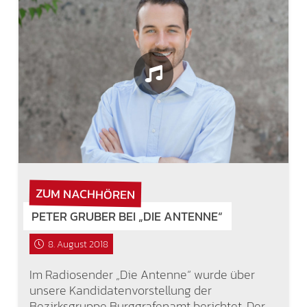
ZUM NACHHÖREN
PETER GRUBER BEI „DIE ANTENNE“
8. August 2018
Im Radiosender „Die Antenne“ wurde über
unsere Kandidatenvorstellung der
Bezirksgruppe Burggrafenamt berichtet. Der