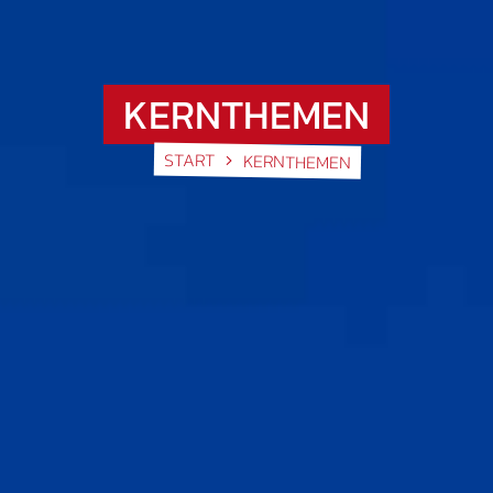
KERNTHEMEN
START
KERNTHEMEN