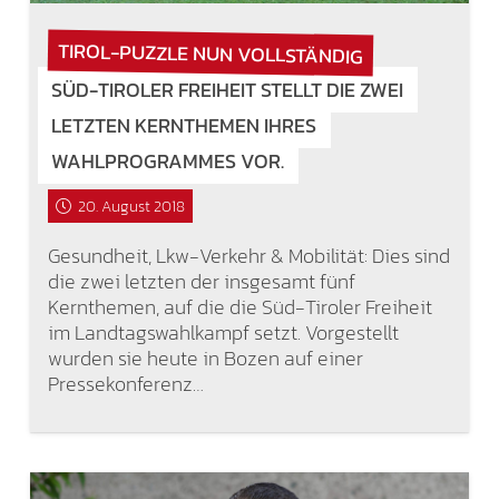
TIROL-PUZZLE NUN VOLLSTÄNDIG
SÜD-TIROLER FREIHEIT STELLT DIE ZWEI
LETZTEN KERNTHEMEN IHRES
WAHLPROGRAMMES VOR.
20. August 2018
Gesundheit, Lkw-Verkehr & Mobilität: Dies sind
die zwei letzten der insgesamt fünf
Kernthemen, auf die die Süd-Tiroler Freiheit
im Landtagswahlkampf setzt. Vorgestellt
wurden sie heute in Bozen auf einer
Pressekonferenz…