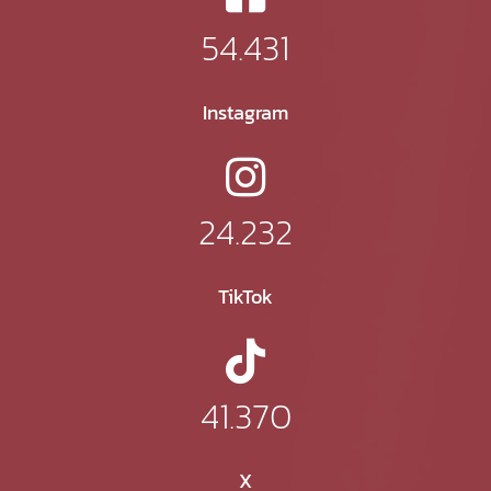
54.431
Instagram
24.232
TikTok
41.370
X