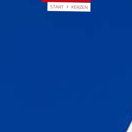
START
KERZEN