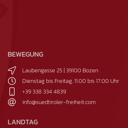
BEWEGUNG
Laubengasse 25 | 39100 Bozen
Dienstag bis Freitag, 11.00 bis 17.00 Uhr
+39 338 334 4839
info@suedtiroler-freiheit.com
LANDTAG