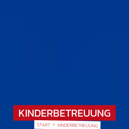
KINDERBETREUUNG
START
KINDERBETREUUNG