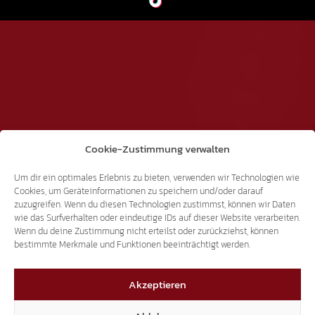
Cookie-Zustimmung verwalten
Um dir ein optimales Erlebnis zu bieten, verwenden wir Technologien wie
Cookies, um Geräteinformationen zu speichern und/oder darauf
zuzugreifen. Wenn du diesen Technologien zustimmst, können wir Daten
wie das Surfverhalten oder eindeutige IDs auf dieser Website verarbeiten.
Wenn du deine Zustimmung nicht erteilst oder zurückziehst, können
bestimmte Merkmale und Funktionen beeinträchtigt werden.
Akzeptieren