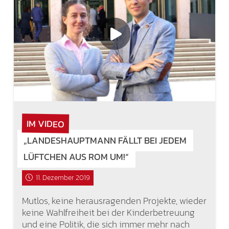
IM VIDEO
„LANDESHAUPTMANN FÄLLT BEI JEDEM
LÜFTCHEN AUS ROM UM!“
11. Dezember 2019
Mutlos, keine herausragenden Projekte, wieder
keine Wahlfreiheit bei der Kinderbetreuung
und eine Politik, die sich immer mehr nach