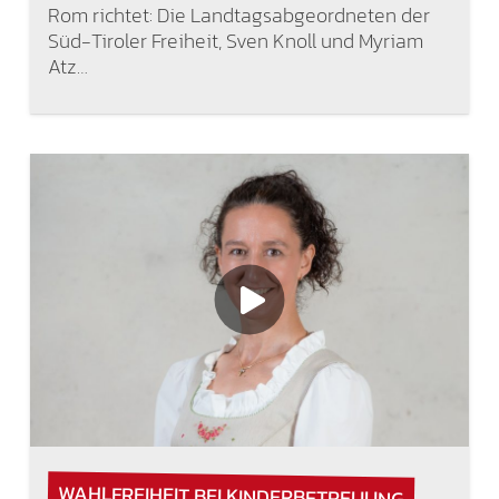
Rom richtet: Die Landtagsabgeordneten der
Süd-Tiroler Freiheit, Sven Knoll und Myriam
Atz…
WAHLFREIHEIT BEI KINDERBETREUUNG