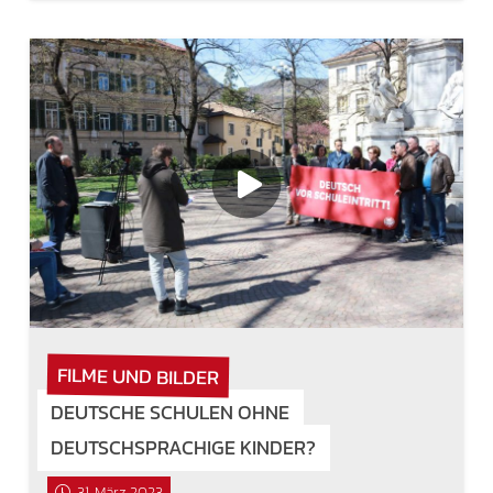
FILME UND BILDER
DEUTSCHE SCHULEN OHNE
DEUTSCHSPRACHIGE KINDER?
31. März 2023