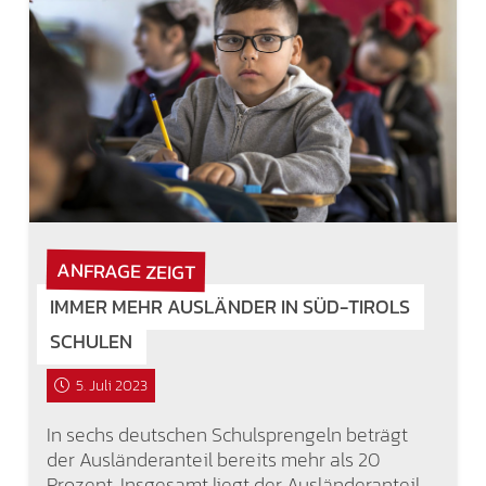
ANFRAGE ZEIGT
IMMER MEHR AUSLÄNDER IN SÜD-TIROLS
SCHULEN
5. Juli 2023
In sechs deutschen Schulsprengeln beträgt
der Ausländeranteil bereits mehr als 20
Prozent. Insgesamt liegt der Ausländeranteil