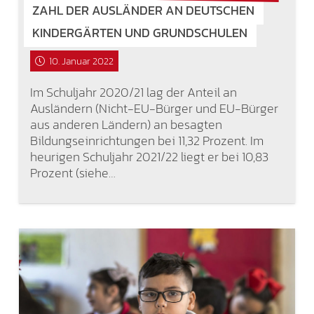
ZAHL DER AUSLÄNDER AN DEUTSCHEN
KINDERGÄRTEN UND GRUNDSCHULEN
10. Januar 2022
Im Schuljahr 2020/21 lag der Anteil an
Ausländern (Nicht-EU-Bürger und EU-Bürger
aus anderen Ländern) an besagten
Bildungseinrichtungen bei 11,32 Prozent. Im
heurigen Schuljahr 2021/22 liegt er bei 10,83
Prozent (siehe…