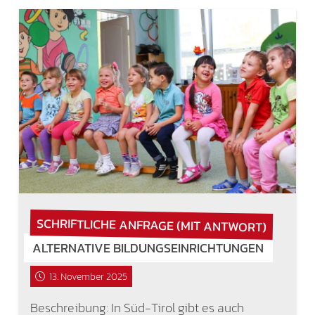
SCHRIFTLICHE ANFRAGE (MIT ANTWORT)
ALTERNATIVE BILDUNGSEINRICHTUNGEN
13. November 2025
Beschreibung: In Süd-Tirol gibt es auch