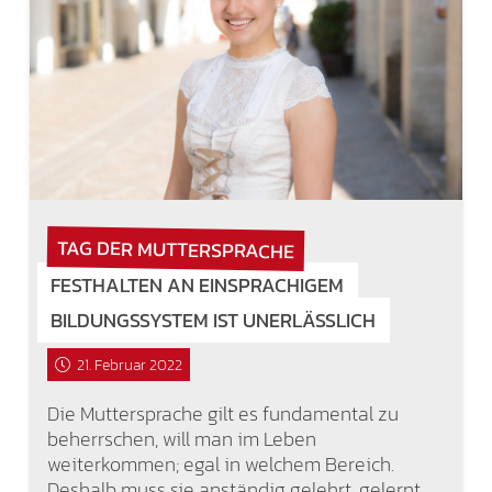
TAG DER MUTTERSPRACHE
FESTHALTEN AN EINSPRACHIGEM
BILDUNGSSYSTEM IST UNERLÄSSLICH
21. Februar 2022
Die Muttersprache gilt es fundamental zu
beherrschen, will man im Leben
weiterkommen; egal in welchem Bereich.
Deshalb muss sie anständig gelehrt, gelernt