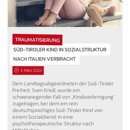
TRAUMATISIERUNG
SÜD-TIROLER KIND IN SOZIALSTRUKTUR
NACH ITALIEN VERBRACHT
3. März 2023
Dem Landtagsabgeordneten der Süd-Tiroler
Freiheit, Sven Knoll, wurde ein
schwerwiegender Fall von „Kindsverbringung“
zugetragen, bei dem ein rein
deutschsprachiges Süd-Tiroler Kind von
einem Sozialdienst in eine
psychotherapeutische Struktur nach