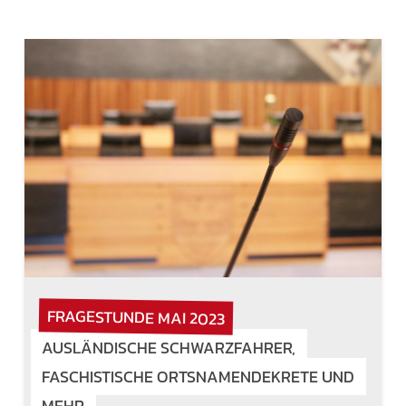
FRAGESTUNDE MAI 2023
AUSLÄNDISCHE SCHWARZFAHRER,
FASCHISTISCHE ORTSNAMENDEKRETE UND
MEHR