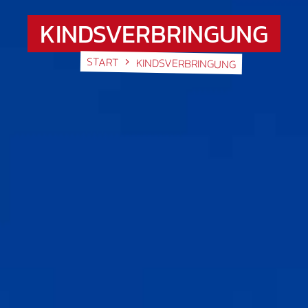
KINDSVERBRINGUNG
START
KINDSVERBRINGUNG