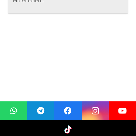
Mittelitalien…