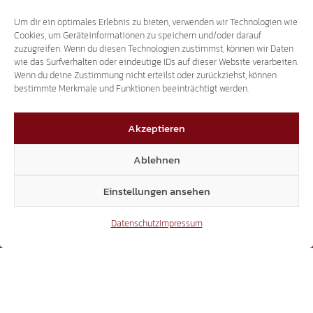
Um dir ein optimales Erlebnis zu bieten, verwenden wir Technologien wie
41.370
Cookies, um Geräteinformationen zu speichern und/oder darauf
zuzugreifen. Wenn du diesen Technologien zustimmst, können wir Daten
wie das Surfverhalten oder eindeutige IDs auf dieser Website verarbeiten.
Wenn du deine Zustimmung nicht erteilst oder zurückziehst, können
X
bestimmte Merkmale und Funktionen beeinträchtigt werden.
Akzeptieren
3.507
Ablehnen
Einstellungen ansehen
Threads
Datenschutz
Impressum
3.401