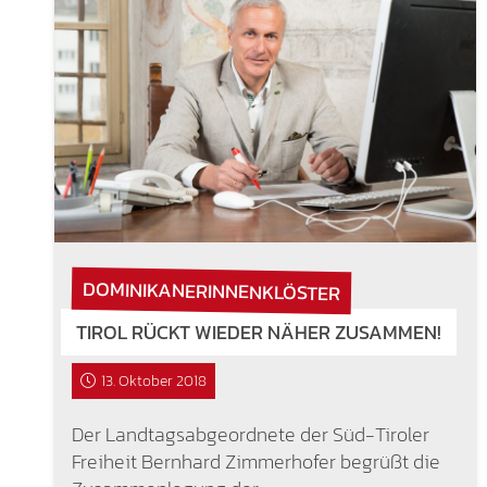
DOMINIKANERINNENKLÖSTER
TIROL RÜCKT WIEDER NÄHER ZUSAMMEN!
13. Oktober 2018
Der Landtagsabgeordnete der Süd-Tiroler
Freiheit Bernhard Zimmerhofer begrüßt die