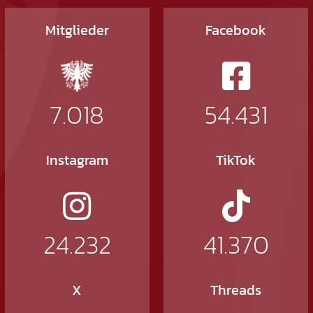
Mitglieder
Facebook
7.018
54.431
Instagram
TikTok
24.232
41.370
X
Threads