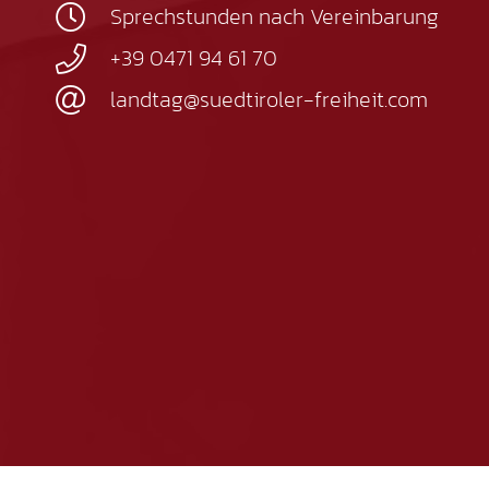
Sprechstunden nach Vereinbarung
+39 0471 94 61 70
landtag@suedtiroler-freiheit.com