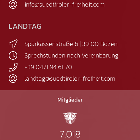
info@suedtiroler-freiheit.com
LANDTAG
Sparkassenstraße 6 | 39100 Bozen
Sprechstunden nach Vereinbarung
+39 0471 94 61 70
landtag@suedtiroler-freiheit.com
Mitglieder
7.018