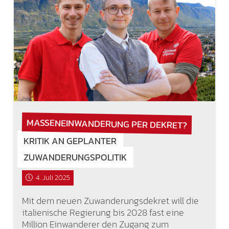
MASSENEINWANDERUNG PER DEKRET?
KRITIK AN GEPLANTER
ZUWANDERUNGSPOLITIK
4. Juli 2025
Mit dem neuen Zuwanderungsdekret will die
italienische Regierung bis 2028 fast eine
Million Einwanderer den Zugang zum