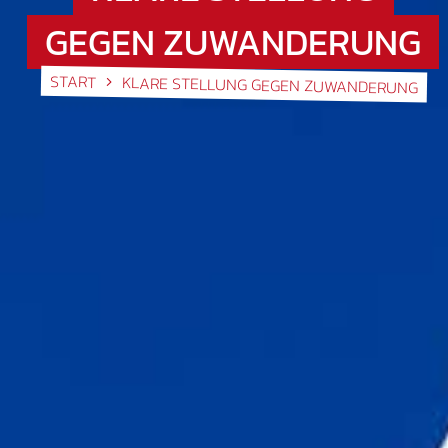
GEGEN ZUWANDERUNG
START
KLARE STELLUNG GEGEN ZUWANDERUNG