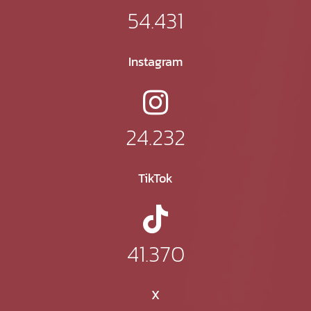
54.431
Instagram
24.232
TikTok
41.370
X