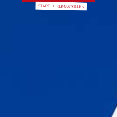
START
KLIMASTOLLEN