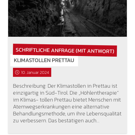
SCHRIFTLICHE ANFRAGE (MIT ANTWORT)
KLIMASTOLLEN PRETTAU
10. Januar 2024
Beschreibung: Der Klimastollen in Prettau ist
einzigartig in Süd-Tirol. Die „Höhlentherapie“
im Klimas- tollen Prettau bietet Menschen mit
Atemwegserkrankungen eine alternative
Behandlungsmethode, um ihre Lebensqualität
zu verbessern. Das bestätigen auch…