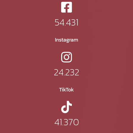
54.431
Instagram
24.232
TikTok
41.370