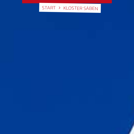
START
KLOSTER SÄBEN