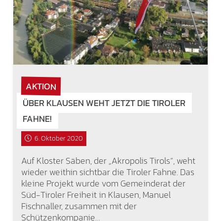
AKTION
ÜBER KLAUSEN WEHT JETZT DIE TIROLER
FAHNE!
6. Oktober 2020
Auf Kloster Säben, der „Akropolis Tirols“, weht
wieder weithin sichtbar die Tiroler Fahne. Das
kleine Projekt wurde vom Gemeinderat der
Süd-Tiroler Freiheit in Klausen, Manuel
Fischnaller, zusammen mit der
Schützenkompanie…