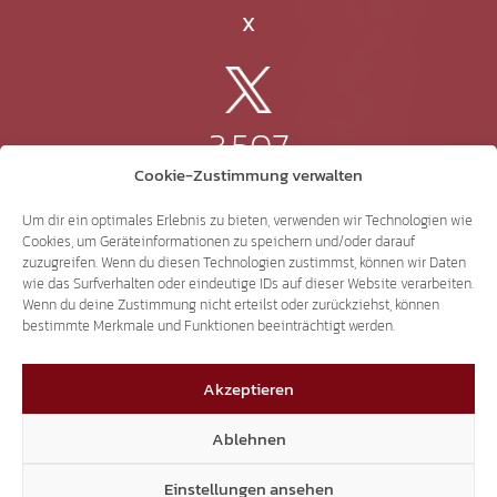
X
3.507
Cookie-Zustimmung verwalten
Threads
Um dir ein optimales Erlebnis zu bieten, verwenden wir Technologien wie
Cookies, um Geräteinformationen zu speichern und/oder darauf
zuzugreifen. Wenn du diesen Technologien zustimmst, können wir Daten
wie das Surfverhalten oder eindeutige IDs auf dieser Website verarbeiten.
Wenn du deine Zustimmung nicht erteilst oder zurückziehst, können
3.401
bestimmte Merkmale und Funktionen beeinträchtigt werden.
Akzeptieren
YouTube
Ablehnen
Einstellungen ansehen