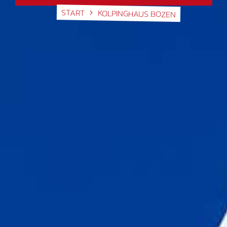
START
KOLPINGHAUS BOZEN