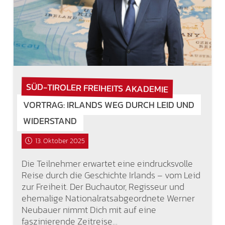
SÜD-TIROLER FREIHEITS AKADEMIE
VORTRAG: IRLANDS WEG DURCH LEID UND
WIDERSTAND
13. Oktober 2025
Die Teilnehmer erwartet eine eindrucksvolle
Reise durch die Geschichte Irlands – vom Leid
zur Freiheit. Der Buchautor, Regisseur und
ehemalige Nationalratsabgeordnete Werner
Neubauer nimmt Dich mit auf eine
faszinierende Zeitreise…