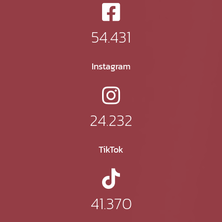
54.431
Instagram
24.232
TikTok
41.370