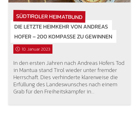
SÜDTIROLER HEIMATBUND
DIE LETZTE HEIMKEHR VON ANDREAS
HOFER – 200 KOMPASSE ZU GEWINNEN
10. Januar 2023
In den ersten Jahren nach Andreas Hofers Tod
in Mantua stand Tirol wieder unter fremder
Herrschaft. Dies verhinderte klarerweise die
Erfüllung des Landeswunsches nach einem
Grab für den Freiheitskämpfer in…