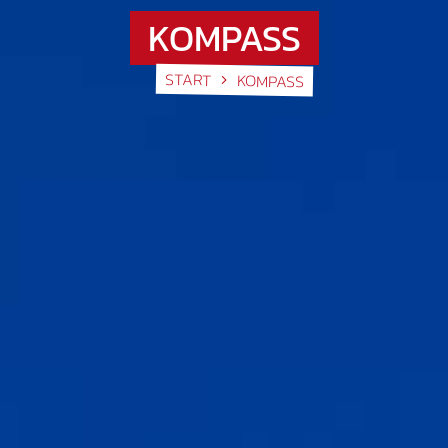
KOMPASS
START
KOMPASS