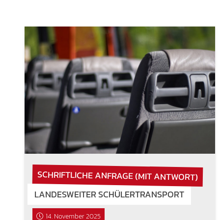
SCHRIFTLICHE ANFRAGE (MIT ANTWORT)
LANDESWEITER SCHÜLERTRANSPORT
14. November 2025