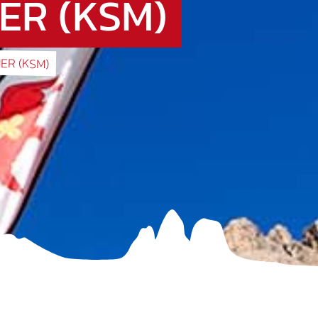
R (KSM)
R (KSM)