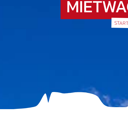
MIETWA
STAR