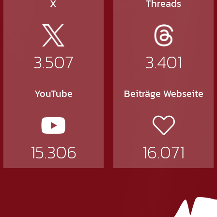
X
Threads
3.507
3.401
YouTube
Beiträge Webseite
15.306
16.071