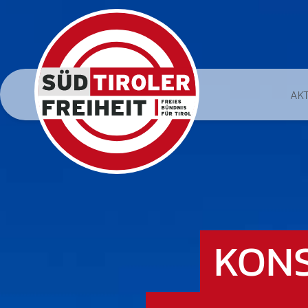
AK
KONS