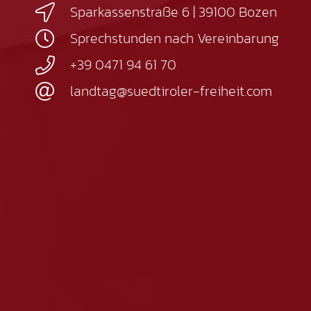
Sparkassenstraße 6 | 39100 Bozen
Sprechstunden nach Vereinbarung
+39 0471 94 61 70
landtag@suedtiroler-freiheit.com