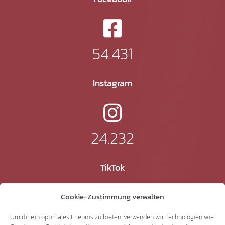
54.431
Instagram
24.232
TikTok
Cookie-Zustimmung verwalten
41.370
Um dir ein optimales Erlebnis zu bieten, verwenden wir Technologien wie