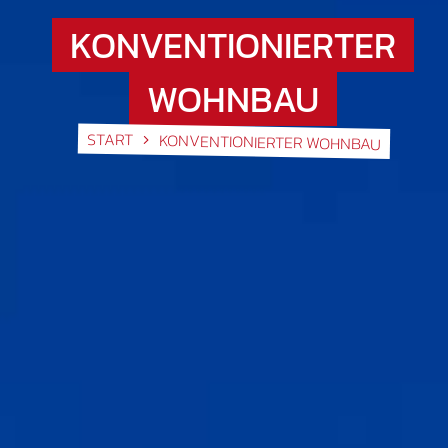
KONVENTIONIERTER
WOHNBAU
START
KONVENTIONIERTER WOHNBAU