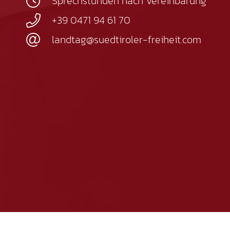
Sprechstunden nach Vereinbarung
+39 0471 94 61 70
landtag@suedtiroler-freiheit.com