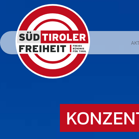
AK
KONZEN