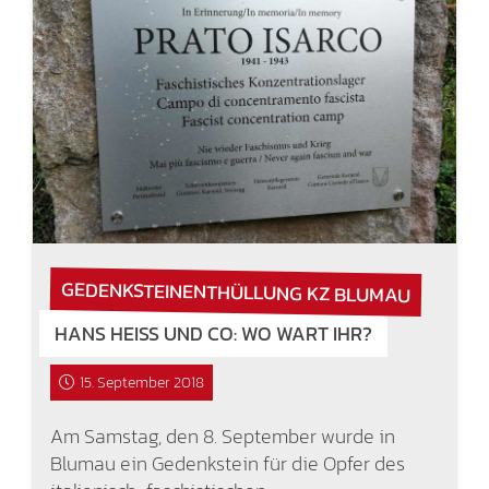
GEDENKSTEINENTHÜLLUNG KZ BLUMAU
HANS HEISS UND CO: WO WART IHR?
15. September 2018
Am Samstag, den 8. September wurde in
Blumau ein Gedenkstein für die Opfer des