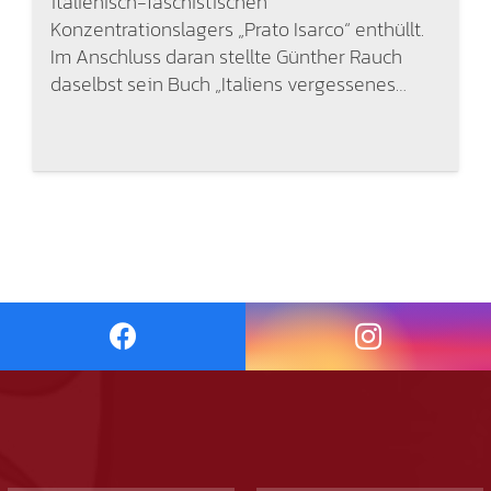
italienisch-faschistischen
Konzentrationslagers „Prato Isarco“ enthüllt.
Im Anschluss daran stellte Günther Rauch
daselbst sein Buch „Italiens vergessenes…