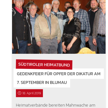
SÜDTIROLER HEIMATBUND
GEDENKFEIER FÜR OPFER DER DIKATUR AM
7. SEPTEMBER IN BLUMAU
18. April 2019
Heimatverbände bereiten Mahnwache am