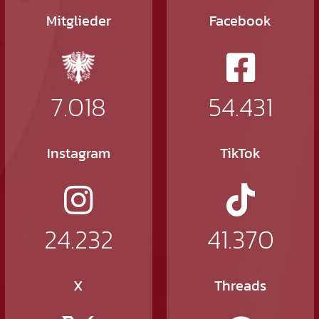
Mitglieder
Facebook
7.018
54.431
Instagram
TikTok
24.232
41.370
X
Threads