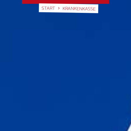
START
KRANKENKASSE