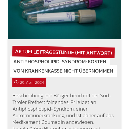
AKTUELLE FRAGESTUNDE (MIT ANTWORT)
ANTIPHOSPHOLIPID-SYNDROM: KOSTEN
VON KRANKENKASSE NICHT ÜBERNOMMEN
29. April 2024
Beschreibung: Ein Bürger berichtet der Süd-
Tiroler Freiheit folgendes: Er leidet an
Antiphospholipid-Syndrom, einer
Autoimmunerkrankung, und ist daher auf das
Medikament Coumadin angewiesen.
Regelmäßige Blutuntersuchungen sind