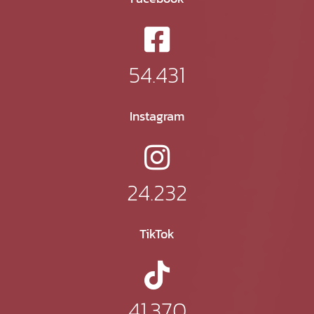
54.431
Instagram
24.232
TikTok
41.370