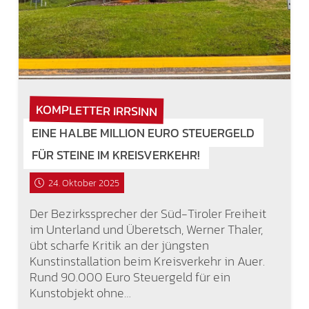
KOMPLETTER IRRSINN
EINE HALBE MILLION EURO STEUERGELD
FÜR STEINE IM KREISVERKEHR!
24. Oktober 2025
Der Bezirkssprecher der Süd-Tiroler Freiheit
im Unterland und Überetsch, Werner Thaler,
übt scharfe Kritik an der jüngsten
Kunstinstallation beim Kreisverkehr in Auer.
Rund 90.000 Euro Steuergeld für ein
Kunstobjekt ohne…