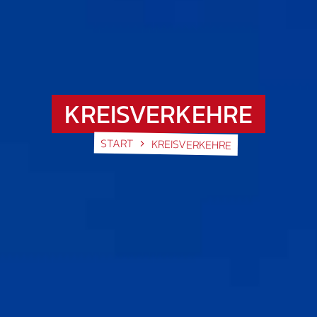
KREISVERKEHRE
START
KREISVERKEHRE