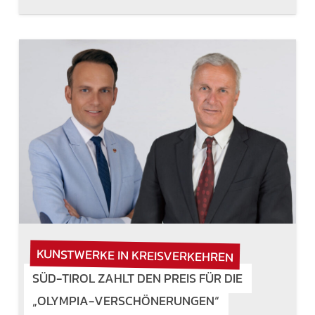
KUNSTWERKE IN KREISVERKEHREN
SÜD-TIROL ZAHLT DEN PREIS FÜR DIE
„OLYMPIA-VERSCHÖNERUNGEN“