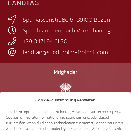
LANDTAG
Sparkassenstraße 6 | 39100 Bozen
Sprechstunden nach Vereinbarung
+39 0471 94 61 70
landtag@suedtiroler-freiheit.com
Mitglieder
7.018
Cookie-Zustimmung verwalten
Um dir ein optimales Erlebnis zu bieten, verwenden wir Technologien wie
Cookies, um Geräteinformationen zu speichern und/oder darauf
Facebook
zuzugreifen. Wenn du diesen Technologien zustimmst, können wir Daten
wie das Surfverhalten oder eindeutige IDs auf dieser Website verarbeiten.