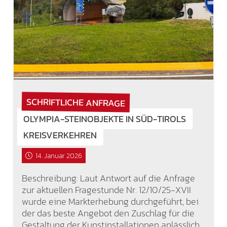
SCHRIFTLICHE ANFRAGE
OLYMPIA-STEINOBJEKTE IN SÜD-TIROLS
KREISVERKEHREN
14. Januar 2026
Beschreibung: Laut Antwort auf die Anfrage
zur aktuellen Fragestunde Nr. 12/10/25-XVII
wurde eine Markterhebung durchgeführt, bei
der das beste Angebot den Zuschlag für die
Gestaltung der Kunstinstallationen anlässlich