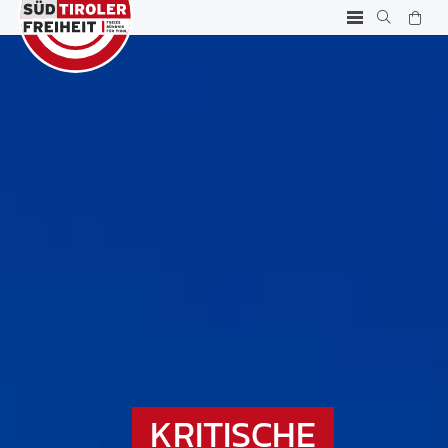
KRITISCHE