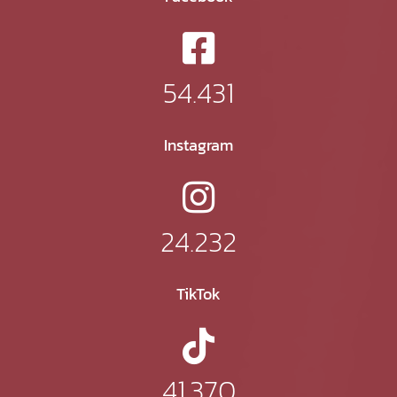
54.431
Instagram
24.232
TikTok
41.370