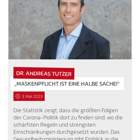
DR. ANDREAS TUTZER
„MASKENPFLICHT IST EINE HALBE SACHE!“
3. Mai 2023
Die Statistik zeigt, dass die größten Folgen
der Corona-Politik dort zu finden sind, wo die
schärfsten Regeln und strengsten
Einschränkungen durchgesetzt wurden. Das
Gesundheitsministerium gibt Einblick in die