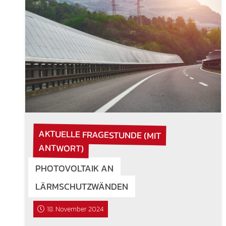
AKTUELLE FRAGESTUNDE (MIT
ANTWORT)
PHOTOVOLTAIK AN
LÄRMSCHUTZWÄNDEN
18. November 2024