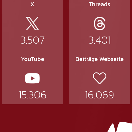
X
Threads
3.507
3.401
YouTube
Beiträge Webseite
15.306
16.069