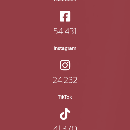
54.431
Instagram
24.232
TikTok
41.370