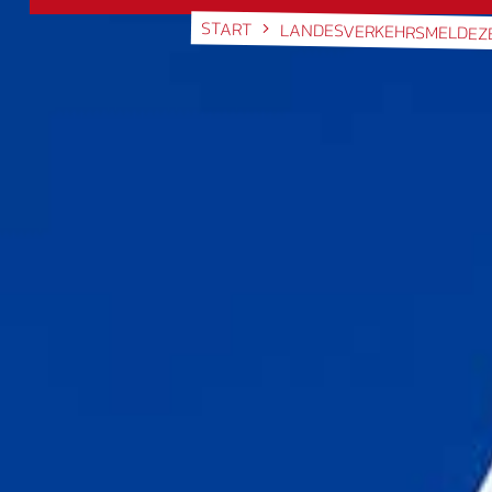
START
LANDESVERKEHRSMELDEZ