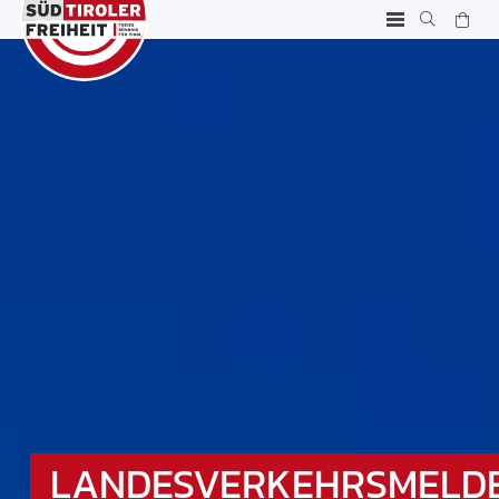
LANDESVERKEHRSMELD