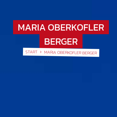
MARIA OBERKOFLER
BERGER
START
MARIA OBERKOFLER BERGER