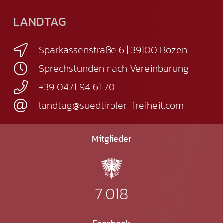
LANDTAG
Sparkassenstraße 6 | 39100 Bozen
Sprechstunden nach Vereinbarung
+39 0471 94 61 70
landtag@suedtiroler-freiheit.com
Mitglieder
7.018
Facebook