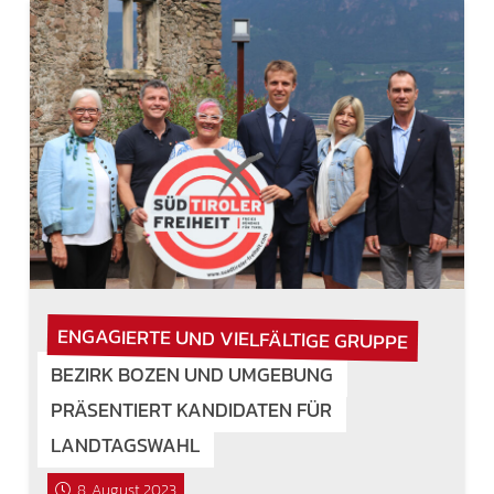
ENGAGIERTE UND VIELFÄLTIGE GRUPPE
BEZIRK BOZEN UND UMGEBUNG
PRÄSENTIERT KANDIDATEN FÜR
LANDTAGSWAHL
8. August 2023