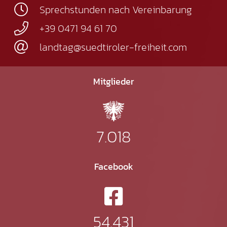
Sprechstunden nach Vereinbarung
+39 0471 94 61 70
landtag@suedtiroler-freiheit.com
Mitglieder
7.018
Facebook
54.431