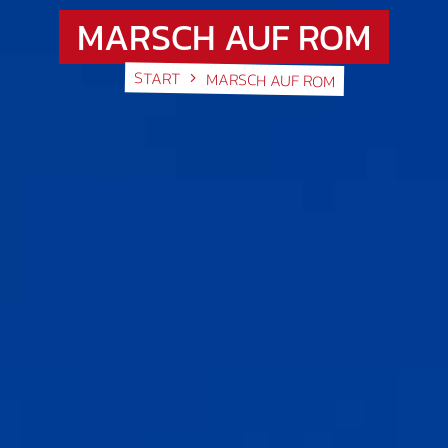
MARSCH AUF ROM
START
MARSCH AUF ROM