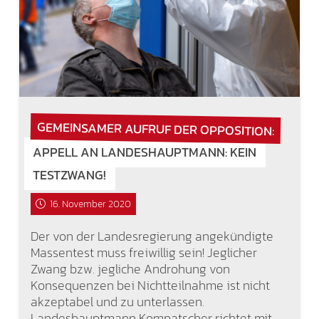
GEMEINSAMER AUFRUF DER OPPOSITION:
APPELL AN LANDESHAUPTMANN: KEIN
TESTZWANG!
16. November 2020
Der von der Landesregierung angekündigte
Massentest muss freiwillig sein! Jeglicher
Zwang bzw. jegliche Androhung von
Konsequenzen bei Nichtteilnahme ist nicht
akzeptabel und zu unterlassen.
Landeshauptmann Kompatscher richtet mit