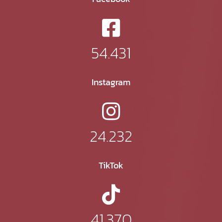
54.431
Instagram
24.232
TikTok
41.370