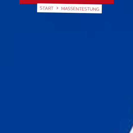
START
MASSENTESTUNG