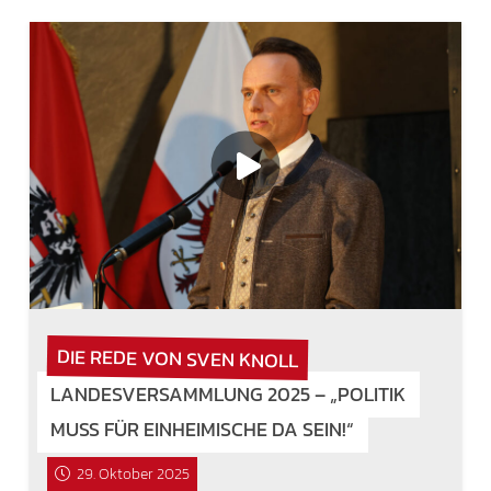
DIE REDE VON SVEN KNOLL
LANDESVERSAMMLUNG 2025 – „POLITIK
MUSS FÜR EINHEIMISCHE DA SEIN!“
29. Oktober 2025