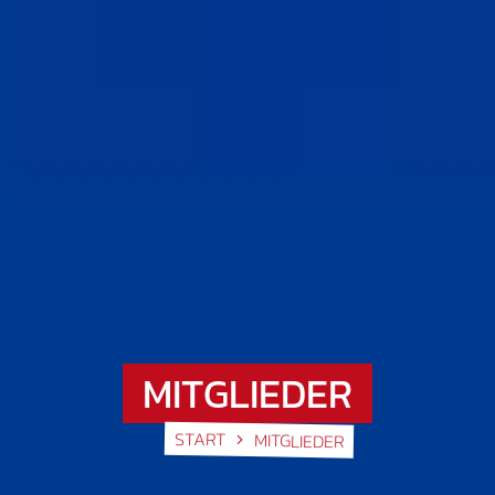
MITGLIEDER
START
MITGLIEDER