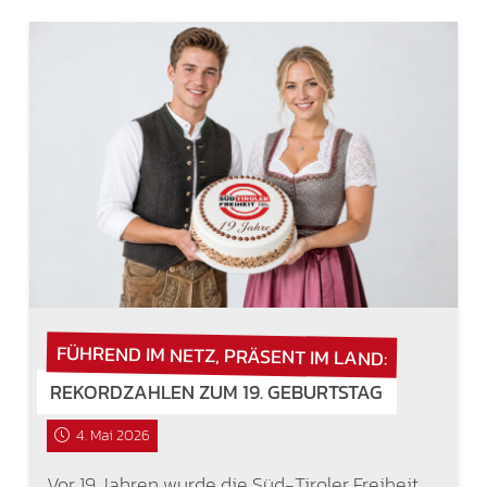
FÜHREND IM NETZ, PRÄSENT IM LAND:
REKORDZAHLEN ZUM 19. GEBURTSTAG
4. Mai 2026
Vor 19 Jahren wurde die Süd-Tiroler Freiheit