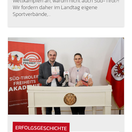
Wettkämpfen an, warum nicht auch Süd-Tirol?!
Wir fordern daher im Landtag eigene
Sportverbände,…
ERFOLGSGESCHICHTE