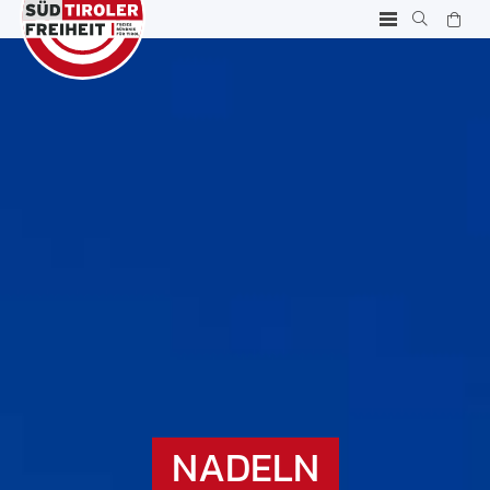
NADELN