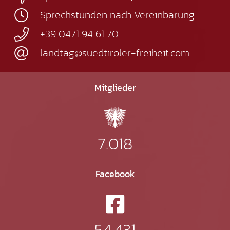
Sprechstunden nach Vereinbarung
+39 0471 94 61 70
landtag@suedtiroler-freiheit.com
Mitglieder
7.018
Facebook
54.431