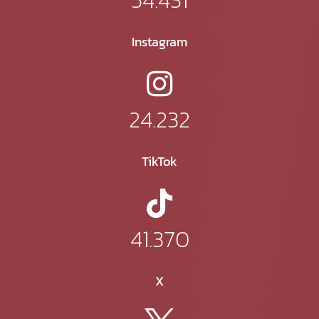
Instagram
24.232
TikTok
41.370
X