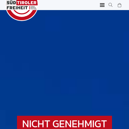
NICHT GENEHMIGT