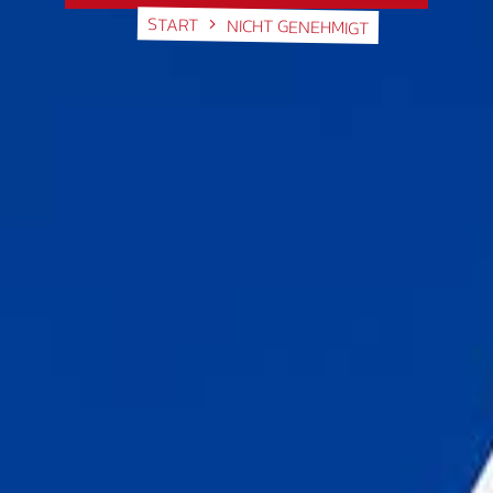
START
NICHT GENEHMIGT