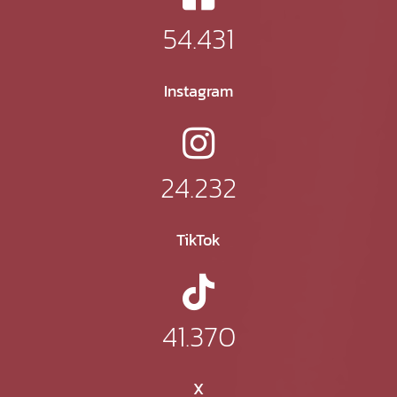
54.431
Instagram
24.232
TikTok
41.370
X