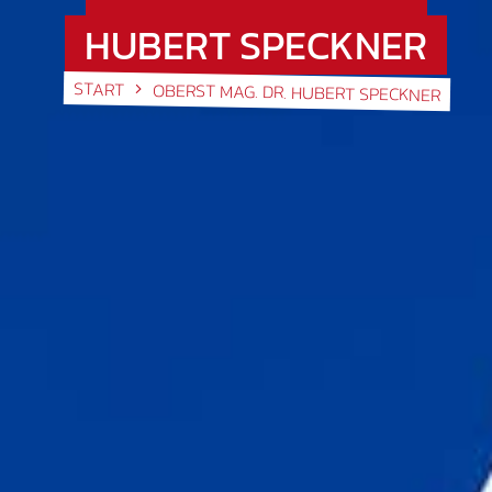
HUBERT SPECKNER
START
OBERST MAG. DR. HUBERT SPECKNER