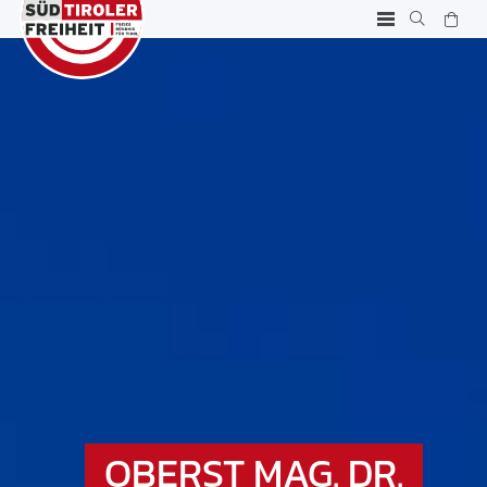
OBERST MAG. DR.