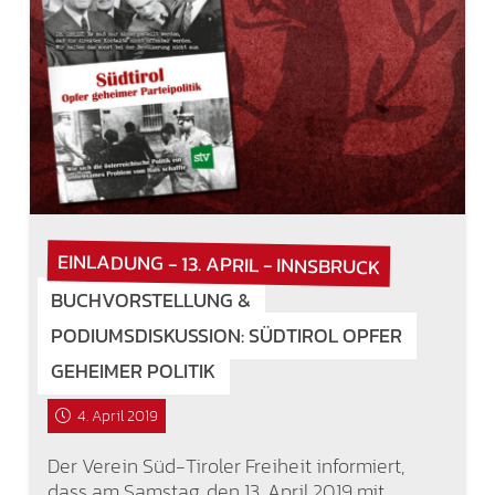
EINLADUNG - 13. APRIL - INNSBRUCK
BUCHVORSTELLUNG &
PODIUMSDISKUSSION: SÜDTIROL OPFER
GEHEIMER POLITIK
4. April 2019
Der Verein Süd-Tiroler Freiheit informiert,
dass am Samstag, den 13. April 2019 mit