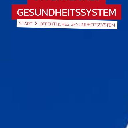
GESUNDHEITSSYSTEM
START
ÖFFENTLICHES GESUNDHEITSSYSTEM