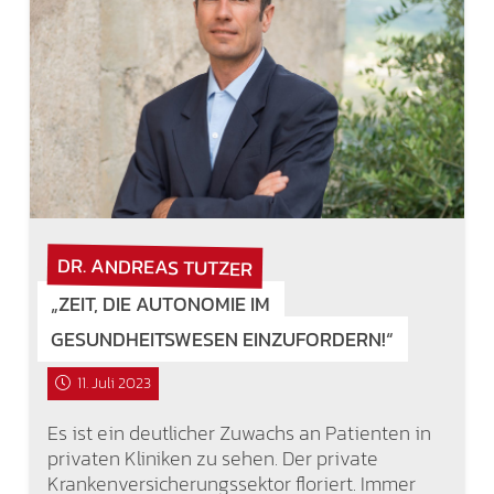
DR. ANDREAS TUTZER
„ZEIT, DIE AUTONOMIE IM
GESUNDHEITSWESEN EINZUFORDERN!“
11. Juli 2023
Es ist ein deutlicher Zuwachs an Patienten in
privaten Kliniken zu sehen. Der private
Krankenversicherungssektor floriert. Immer