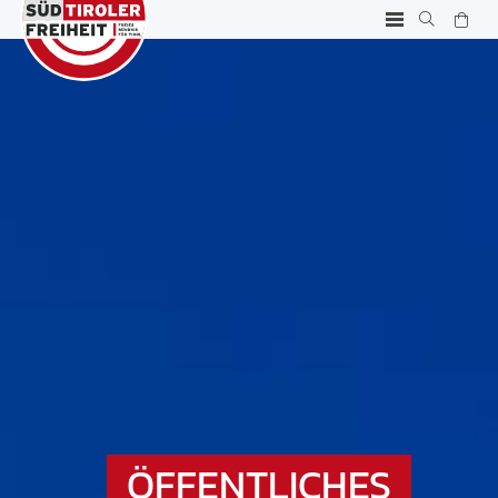
ÖFFENTLICHES