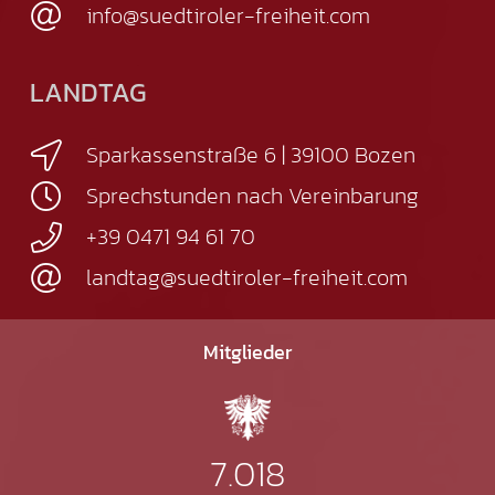
info@suedtiroler-freiheit.com
LANDTAG
Sparkassenstraße 6 | 39100 Bozen
Sprechstunden nach Vereinbarung
+39 0471 94 61 70
landtag@suedtiroler-freiheit.com
Mitglieder
7.018