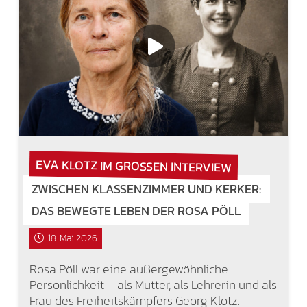
EVA KLOTZ IM GROSSEN INTERVIEW
ZWISCHEN KLASSENZIMMER UND KERKER:
DAS BEWEGTE LEBEN DER ROSA PÖLL
18. Mai 2026
Rosa Pöll war eine außergewöhnliche
Persönlichkeit – als Mutter, als Lehrerin und als
Frau des Freiheitskämpfers Georg Klotz.