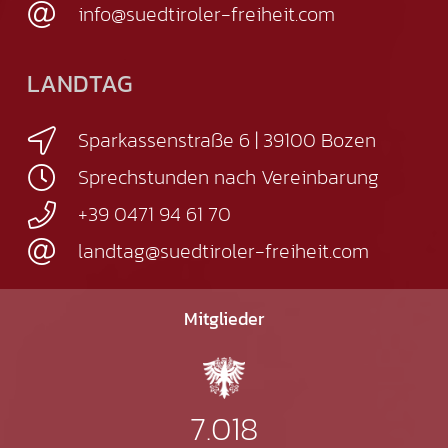
info@suedtiroler-freiheit.com
LANDTAG
Sparkassenstraße 6 | 39100 Bozen
Sprechstunden nach Vereinbarung
+39 0471 94 61 70
landtag@suedtiroler-freiheit.com
Mitglieder
7.018