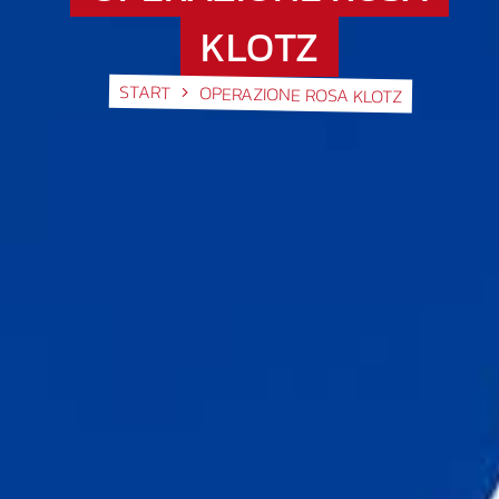
KLOTZ
START
OPERAZIONE ROSA KLOTZ