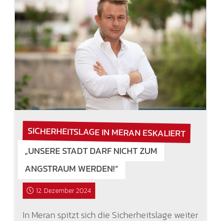
SICHERHEITSLAGE IN MERAN ESKALIERT
„UNSERE STADT DARF NICHT ZUM
ANGSTRAUM WERDEN!“
12. Dezember 2024
In Meran spitzt sich die Sicherheitslage weiter