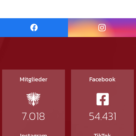
Mitglieder
Facebook
7.018
54.431
Instagram
TikTok