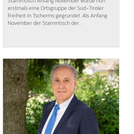
Stammtisch Anfang November wurde nun
erstmals eine Ortsgruppe der Süd-Tiroler
Freiheit in Tscherms gegründet. Als Anfang
November der Stammtisch der…