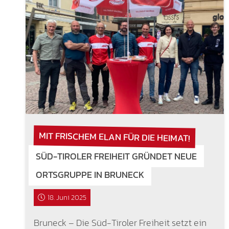
MIT FRISCHEM ELAN FÜR DIE HEIMAT!
SÜD-TIROLER FREIHEIT GRÜNDET NEUE
ORTSGRUPPE IN BRUNECK
18. Juni 2025
Bruneck – Die Süd-Tiroler Freiheit setzt ein