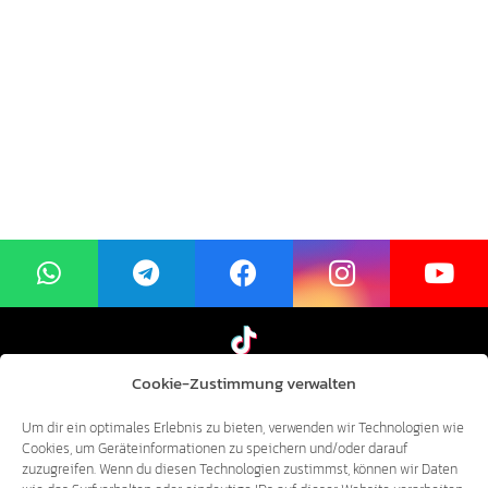
Cookie-Zustimmung verwalten
Um dir ein optimales Erlebnis zu bieten, verwenden wir Technologien wie
Cookies, um Geräteinformationen zu speichern und/oder darauf
zuzugreifen. Wenn du diesen Technologien zustimmst, können wir Daten