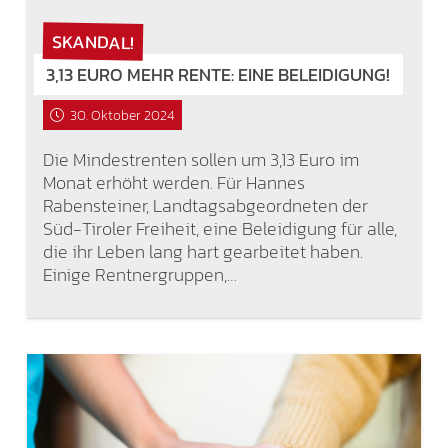
SKANDAL!
3,13 EURO MEHR RENTE: EINE BELEIDIGUNG!
30. Oktober 2024
Die Mindestrenten sollen um 3,13 Euro im
Monat erhöht werden. Für Hannes
Rabensteiner, Landtagsabgeordneten der
Süd-Tiroler Freiheit, eine Beleidigung für alle,
die ihr Leben lang hart gearbeitet haben.
Einige Rentnergruppen,…