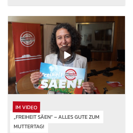
IM VIDEO
„FREIHEIT SÄEN“ – ALLES GUTE ZUM
MUTTERTAG!