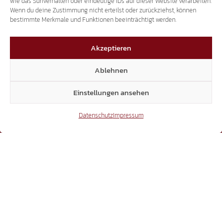
wie das Surfverhalten oder eindeutige IDs auf dieser Website verarbeiten.
Wenn du deine Zustimmung nicht erteilst oder zurückziehst, können
bestimmte Merkmale und Funktionen beeinträchtigt werden.
Akzeptieren
Ablehnen
Einstellungen ansehen
Datenschutz
Impressum