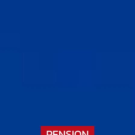
PENSION