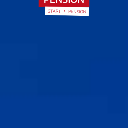
START
PENSION