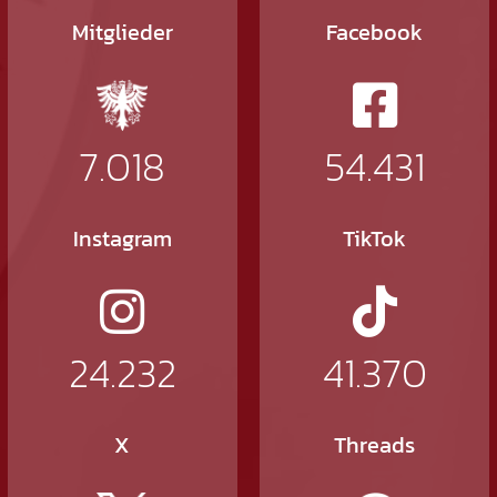
Mitglieder
Facebook
7.018
54.431
Instagram
TikTok
24.232
41.370
X
Threads