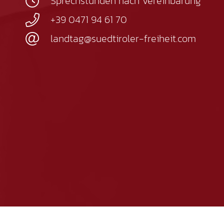
Sprechstunden nach Vereinbarung
+39 0471 94 61 70
landtag@suedtiroler-freiheit.com