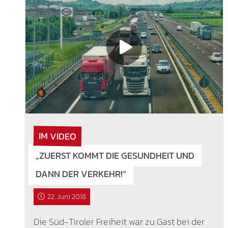
IM VIDEO
„ZUERST KOMMT DIE GESUNDHEIT UND
DANN DER VERKEHR!“
22. Juni 2018
Die Süd-Tiroler Freiheit war zu Gast bei der