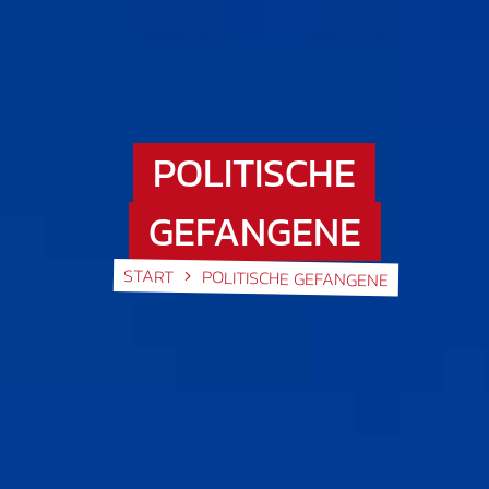
POLITISCHE
GEFANGENE
START
POLITISCHE GEFANGENE