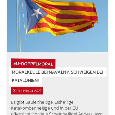
EU-DOPPELMORAL
MORALKEULE BEI NAVALNY, SCHWEIGEN BEI
KATALONIEN!
4. Februar 2021
Es gibt Säulenheilige, Eisheilige,
Katakombenheilige und in der EU
offensichtlich viele Scheinheilige! Anders lässt