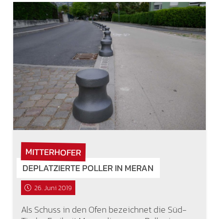
MITTERHOFER
DEPLATZIERTE POLLER IN MERAN
26. Juni 2019
Als Schuss in den Ofen bezeichnet die Süd-