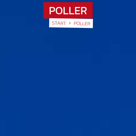
POLLER
START
POLLER