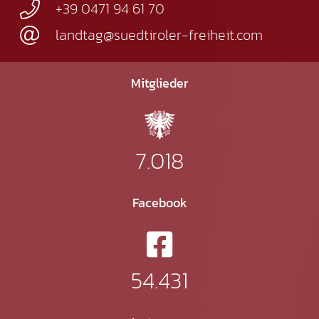
+39 0471 94 61 70
landtag@suedtiroler-freiheit.com
Mitglieder
7.018
Facebook
54.431