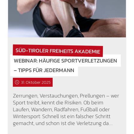
SÜD-TIROLER FREIHEITS AKADEMIE
WEBINAR: HÄUFIGE SPORTVERLETZUNGEN
– TIPPS FÜR JEDERMANN
31. Oktober 2025
Zerrungen, Verstauchungen, Prellungen – wer
Sport treibt, kennt die Risiken. Ob beim
Laufen, Wandern, Radfahren, Fußball oder
Wintersport: Schnell ist ein falscher Schritt
gemacht, und schon ist die Verletzung da.…