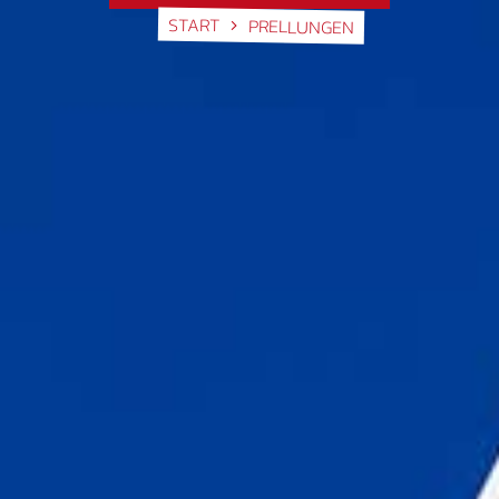
START
PRELLUNGEN