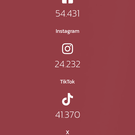
54.431
Instagram
24.232
TikTok
41.370
X