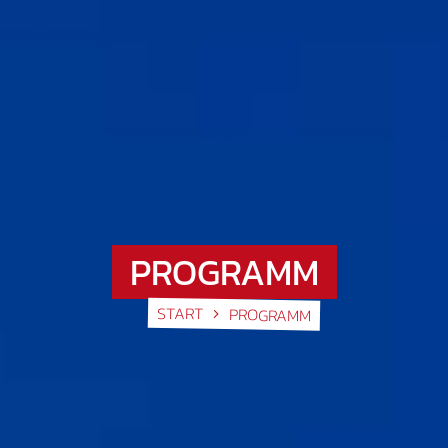
PROGRAMM
START
PROGRAMM