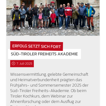
ERFOLG SETZT SICH FORT
SÜD-TIROLER FREIHEITS AKADEMIE
7. Juli 2025
Wissensvermittlung, gelebte Gemeinschaft
und Heimatverbundenheit prägten das
Frühjahrs- und Sommersemester 2025 der
Süd-Tiroler Freiheits-Akademie. Ob beim
Tiroler Kochkurs, dem Webinar zur
Ahnenforschung oder dem Ausflug zur