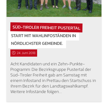
SÜD-TIROLER FREIHEIT PUSTERTAL
START MIT WAHLINFOSTÄNDEN IN
NÖRDLICHSTER GEMEINDE.
24. Juni 2018
Acht Kandidaten und ein Zehn-Punkte-
Programm: Die Bezirksgruppe Pustertal der
Süd-Tiroler Freiheit gab am Samstag mit
einem Infostand in Prettau den Startschuss in
ihrem Bezirk für den Landtagswahlkampf.
Weitere Infostände folgen.…