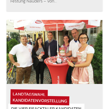
Festung Nauders – von…
LANDTAGSWAHL
KANDIDATENVORSTELLUNG
DIE VIER EISACKTALER KANDIDATEN