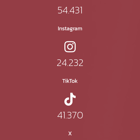
54.431
Instagram
24.232
TikTok
41.370
X