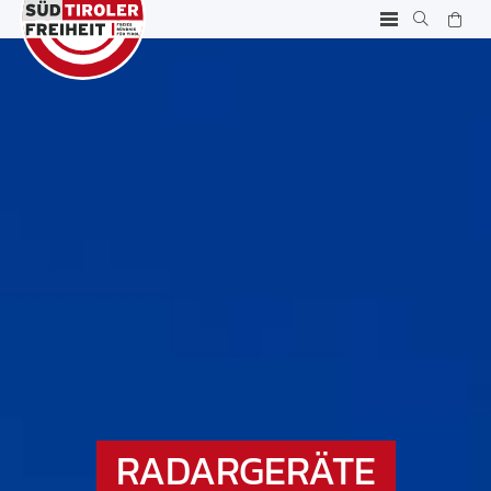
RADARGERÄTE