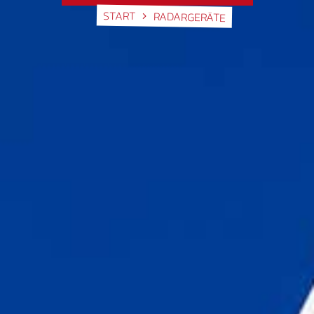
START
RADARGERÄTE